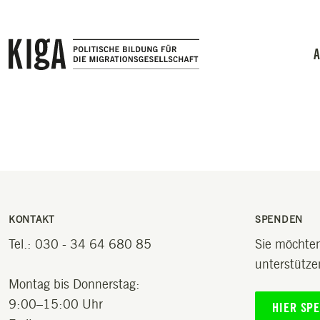
Zum Inhalt springen
A
KONTAKT
SPENDEN
Tel.: 030 - 34 64 680 85
Sie möchten
unterstütze
Montag bis Donnerstag:
9:00–15:00 Uhr
HIER SP