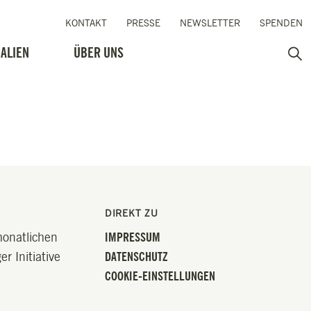
KONTAKT
PRESSE
NEWSLETTER
SPENDEN
ALIEN
ÜBER UNS
Such
DIREKT ZU
monatlichen
IMPRESSUM
r Initiative
DATENSCHUTZ
COOKIE-EINSTELLUNGEN