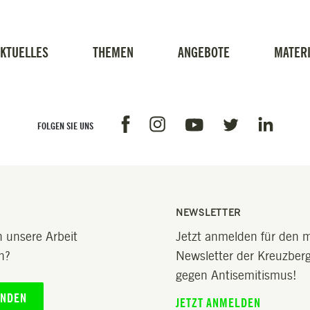
KTUELLES
THEMEN
ANGEBOTE
MATERI
Facebook
Instagram
Linkedin
Youtube
Twitter
FOLGEN SIE UNS
NEWSLETTER
 unsere Arbeit
Jetzt anmelden für den 
n?
Newsletter der Kreuzberge
gegen Antisemitismus!
ENDEN
JETZT ANMELDEN