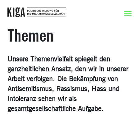
Zum Inhalt springen
Zeige N
Themen
Unsere Themenvielfalt spiegelt den
ganzheitlichen Ansatz, den wir in unserer
Arbeit verfolgen. Die Bekämpfung von
Antisemitismus, Rassismus, Hass und
Intoleranz sehen wir als
gesamtgesellschaftliche Aufgabe.