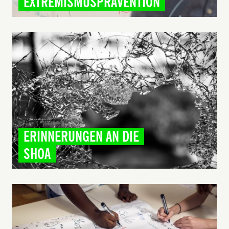
EXTREMISMUSPRÄVENTION
ERINNERUNGEN AN DIE
SHOA