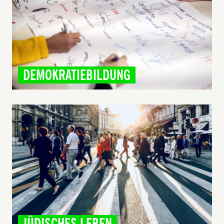
DEMOKRATIEBILDUNG
JÜDISCHES LEBEN