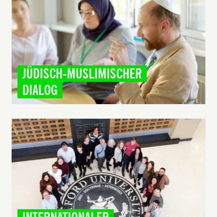
JÜDISCH-MUSLIMISCHER
DIALOG