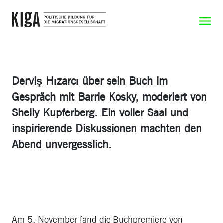
Zum Inhalt springen
Zeige N
Derviş Hızarcı über sein Buch im
Gespräch mit Barrie Kosky, moderiert von
Shelly Kupferberg. Ein voller Saal und
inspirierende Diskussionen machten den
Abend unvergesslich.
Am 5. November fand die Buchpremiere von