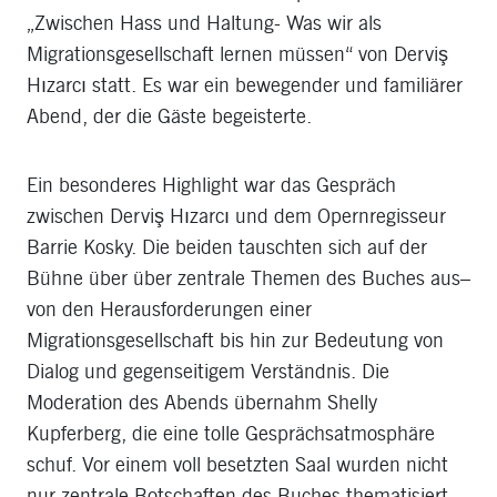
„Zwischen Hass und Haltung- Was wir als
Migrationsgesellschaft lernen müssen“ von Derviş
Hızarcı statt. Es war ein bewegender und familiärer
Abend, der die Gäste begeisterte.
Ein besonderes Highlight war das Gespräch
zwischen Derviş Hızarcı und dem Opernregisseur
Barrie Kosky. Die beiden tauschten sich auf der
Bühne über über zentrale Themen des Buches aus–
von den Herausforderungen einer
Migrationsgesellschaft bis hin zur Bedeutung von
Dialog und gegenseitigem Verständnis. Die
Moderation des Abends übernahm Shelly
Kupferberg, die eine tolle Gesprächsatmosphäre
schuf. Vor einem voll besetzten Saal wurden nicht
nur zentrale Botschaften des Buches thematisiert,