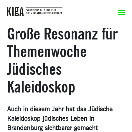
Zum Inhalt springen
Zeige N
Große Resonanz für
Themenwoche
Jüdisches
Kaleidoskop
Auch in diesem Jahr hat das Jüdische
Kaleidoskop jüdisches Leben in
Brandenburg sichtbarer gemacht