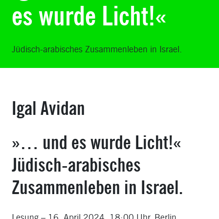
es wurde Licht!«
Jüdisch-arabisches Zusammenleben in Israel.
Igal Avidan
»… und es wurde Licht!«
Jüdisch-arabisches
Zusammenleben in Israel.
Lesung – 16. April 2024, 18:00 Uhr, Berlin