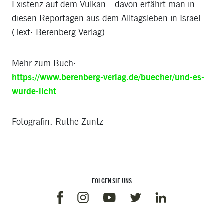
Existenz auf dem Vulkan – davon erfährt man in
diesen Reportagen aus dem Alltagsleben in Israel.
(Text: Berenberg Verlag)
Mehr zum Buch:
https://www.berenberg-verlag.de/buecher/und-es-
wurde-licht
Fotografin: Ruthe Zuntz
FOLGEN SIE UNS
Facebook
Instagram
Linkedin
Youtube
Twitter