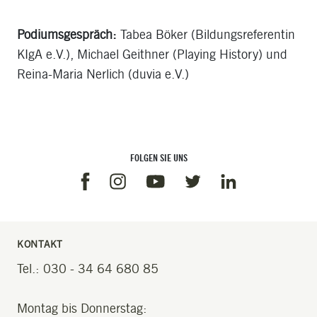
Podiumsgespräch:
Tabea Böker (Bildungsreferentin
KIgA e.V.), Michael Geithner (Playing History) und
Reina-Maria Nerlich (duvia e.V.)
FOLGEN SIE UNS
Facebook
Instagram
Linkedin
Youtube
Twitter
KONTAKT
Tel.: 030 - 34 64 680 85
Montag bis Donnerstag: