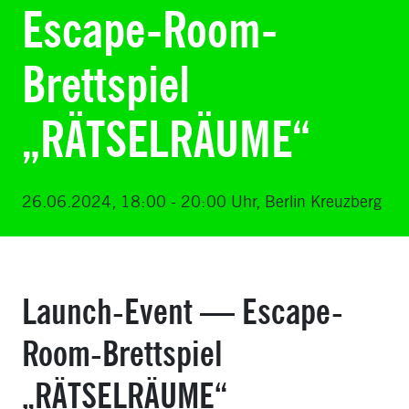
Escape-Room-
Brettspiel
„RÄTSELRÄUME“
26.06.2024, 18:00 - 20:00 Uhr, Berlin Kreuzberg
Launch-Event — Escape-
Room-Brettspiel
„RÄTSELRÄUME“