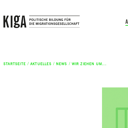
Zum Inhalt springen
A
STARTSEITE
AKTUELLES
NEWS
WIR ZIEHEN UM...