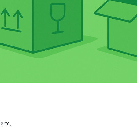
erte,