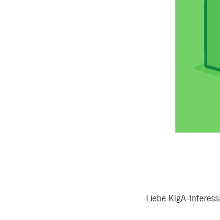
Liebe KIgA-Interessi