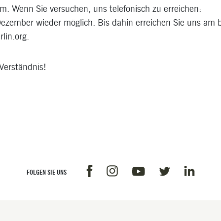
m. Wenn Sie versuchen, uns telefonisch zu erreichen:
Dezember wieder möglich. Bis dahin erreichen Sie uns am 
lin.org.
 Verständnis!
Facebook
Instagram
Linkedin
Youtube
Twitter
FOLGEN SIE UNS