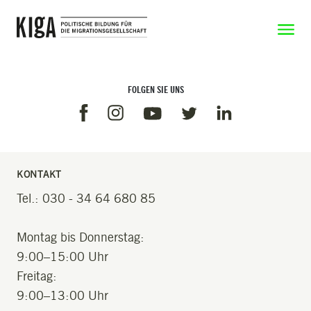
Zum Inhalt springen
Zeige N
FOLGEN SIE UNS
Facebook
Instagram
Linkedin
Youtube
Twitter
KONTAKT
Tel.: 030 - 34 64 680 85
Montag bis Donnerstag:
9:00–15:00 Uhr
Freitag:
9:00–13:00 Uhr