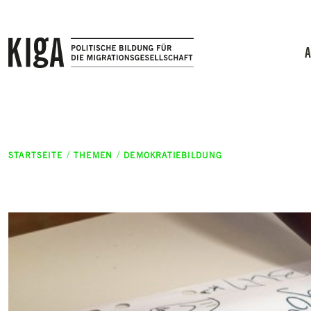
Zum Inhalt springen
A
STARTSEITE
THEMEN
DEMOKRATIEBILDUNG