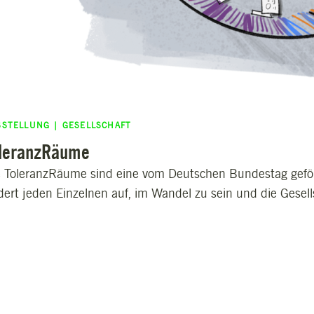
SSTELLUNG | GESELLSCHAFT
leranzRäume
e ToleranzRäume sind eine vom Deutschen Bundestag geförd
dert jeden Einzelnen auf, im Wandel zu sein und die Gesell