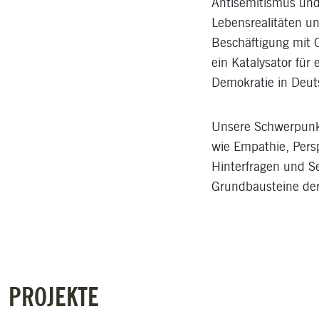
Antisemitismus und
Lebensrealitäten un
Beschäftigung mit C
ein Katalysator für 
Demokratie in Deut
Unsere Schwerpunk
wie Empathie, Perspe
Hinterfragen und Se
Grundbausteine der
PROJEKTE