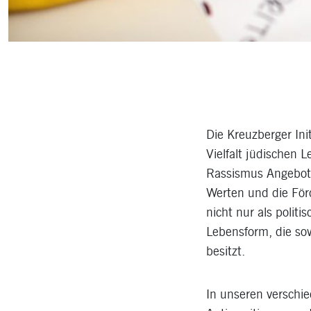
Die Kreuzberger Ini
Vielfalt jüdischen
Rassismus Angebote 
Werten und die För
nicht nur als polit
Lebensform, die sow
besitzt.
In unseren verschi