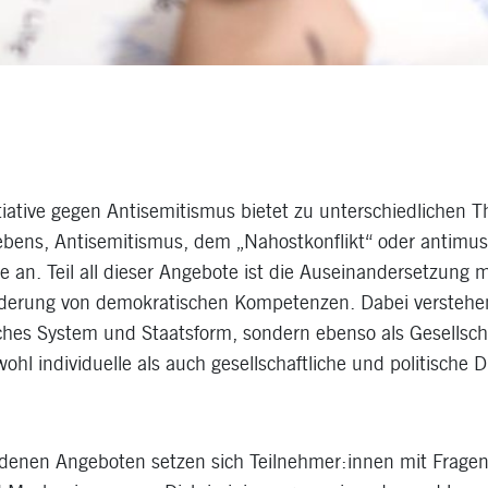
tiative gegen Antisemitismus bietet zu unterschiedlichen 
 Lebens, Antisemitismus, dem „Nahostkonflikt“ oder antimu
an. Teil all dieser Angebote ist die Auseinandersetzung 
derung von demokratischen Kompetenzen. Dabei verstehe
isches System und Staatsform, sondern ebenso als Gesellsch
ohl individuelle als auch gesellschaftliche und politische
edenen Angeboten setzen sich Teilnehmer:innen mit Frage