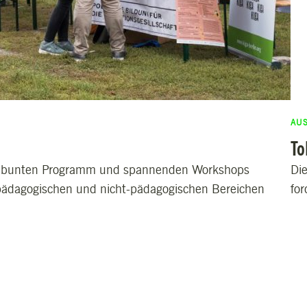
AU
To
em bunten Programm und spannenden Workshops
Di
 pädagogischen und nicht-pädagogischen Bereichen
for