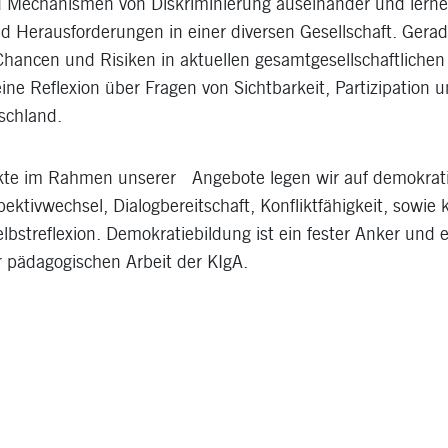
 Mechanismen von Diskriminierung auseinander und lernen
d Herausforderungen in einer diversen Gesellschaft. Gerad
hancen und Risiken in aktuellen gesamtgesellschaftlichen
eine Reflexion über Fragen von Sichtbarkeit, Partizipation 
schland.
te im Rahmen unserer Angebote legen wir auf demokra
ktivwechsel, Dialogbereitschaft, Konfliktfähigkeit, sowie k
lbstreflexion. Demokratiebildung ist ein fester Anker und e
 pädagogischen Arbeit der KIgA.