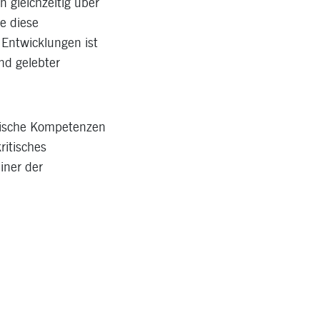
 gleichzeitig über
e diese
 Entwicklungen ist
und gelebter
tische Kompetenzen
ritisches
iner der