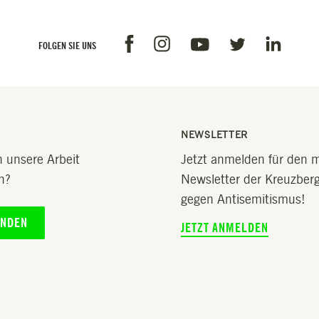
Facebook
Instagram
Linkedin
Youtube
Twitter
FOLGEN SIE UNS
NEWSLETTER
 unsere Arbeit
Jetzt anmelden für den 
n?
Newsletter der Kreuzberge
gegen Antisemitismus!
ENDEN
JETZT ANMELDEN