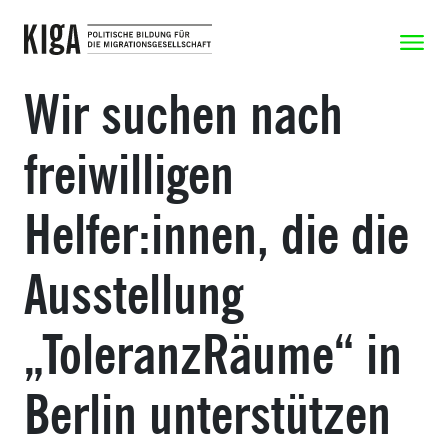
Zum Inhalt springen
Zeige N
Wir suchen nach
freiwilligen
Helfer:innen, die die
Ausstellung
„ToleranzRäume“ in
Berlin unterstützen