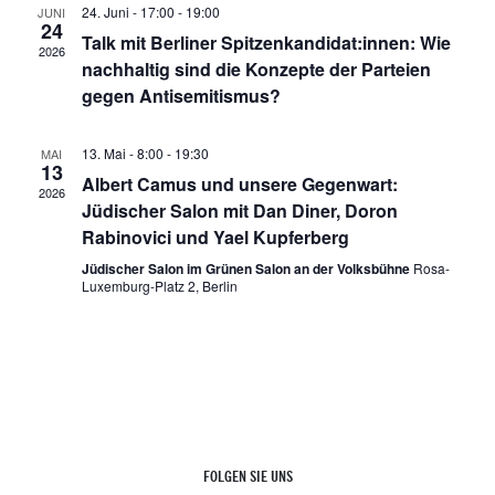
24. Juni - 17:00
-
19:00
JUNI
24
Talk mit Berliner Spitzenkandidat:innen: Wie
2026
nachhaltig sind die Konzepte der Parteien
gegen Antisemitismus?
13. Mai - 8:00
-
19:30
MAI
13
Albert Camus und unsere Gegenwart:
2026
Jüdischer Salon mit Dan Diner, Doron
Rabinovici und Yael Kupferberg
Jüdischer Salon im Grünen Salon an der Volksbühne
Rosa-
Luxemburg-Platz 2, Berlin
FOLGEN SIE UNS