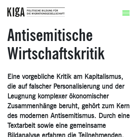
Zum Inhalt springen
Zeige N
Antisemitische
Wirtschaftskritik
Eine vorgebliche Kritik am Kapitalismus,
die auf falscher Personalisierung und der
Leugnung komplexer ökonomischer
Zusammenhänge beruht, gehört zum Kern
des modernen Antisemitismus. Durch eine
Textarbeit sowie eine gemeinsame
Bildanalyse erfahren die Teilnehmenden,