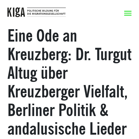
Zum Inhalt springen
Zeige N
Eine Ode an
Kreuzberg: Dr. Turgut
Altug über
Kreuzberger Vielfalt,
Berliner Politik &
andalusische Lieder