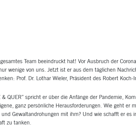
r gesamtes Team beeindruckt hat! Vor Ausbruch der Coro
nur wenige von uns. Jetzt ist er aus dem täglichen Nachr
ken: Prof. Dr. Lothar Wieler, Präsident des Robert Koch-In
& QUER” spricht er über die Anfänge der Pandemie, Kom
eigene, ganz persönliche Herausforderungen. Wie geht er m
nd Gewaltandrohungen mit ihm? Und wie schafft er es in
ft zu tanken.