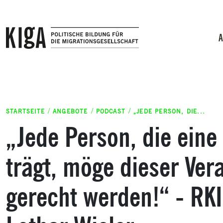
Zum Inhalt springen
A
STARTSEITE
ANGEBOTE
PODCAST
„JEDE PERSON, DIE...
„Jede Person, die eine
trägt, möge dieser Ver
gerecht werden!“ - RK