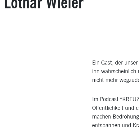
Lothar Wieler
Ein Gast, der unse
ihn wahrscheinlich 
nicht mehr wegzuden
Im Podcast “KREUZ 
Öffentlichkeit und 
machen Bedrohung u
entspannen und Kra