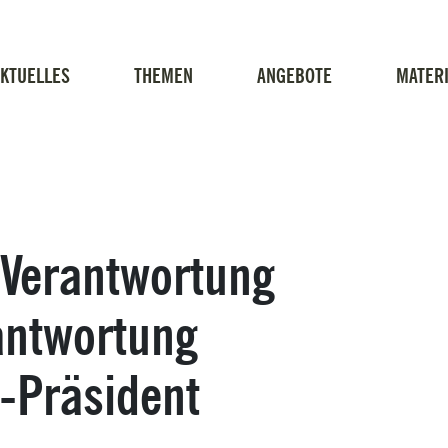
KTUELLES
THEMEN
ANGEBOTE
MATERI
 Verantwortung
antwortung
I-Präsident