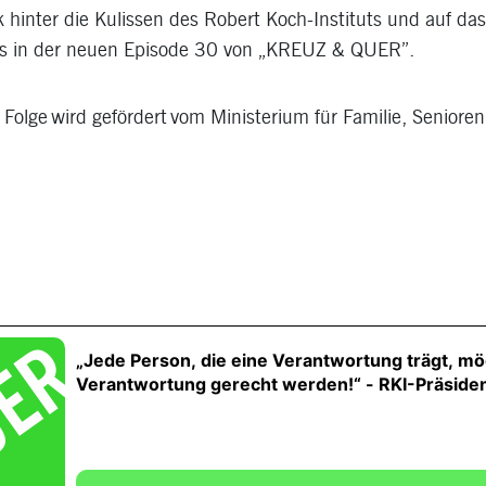
k hinter die Kulissen des Robert Koch-Instituts und auf das
 es in der neuen Episode 30 von „KREUZ & QUER”.
 Folge wird gefördert vom Ministerium für Familie, Seniore