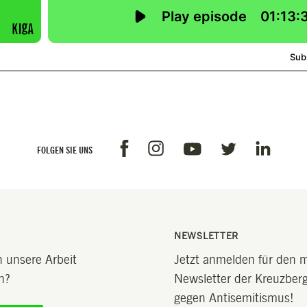
Facebook
Instagram
Linkedin
Youtube
Twitter
FOLGEN SIE UNS
NEWSLETTER
 unsere Arbeit
Jetzt anmelden für den 
n?
Newsletter der Kreuzberge
gegen Antisemitismus!