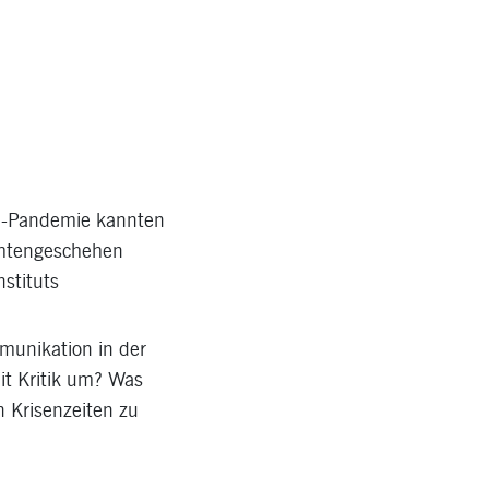
na-Pandemie kannten
ichtengeschehen
stituts
munikation in der
it Kritik um? Was
 Krisenzeiten zu