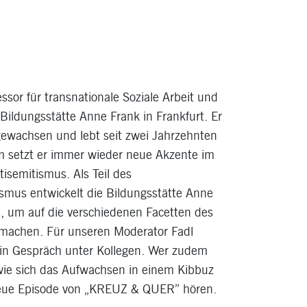
essor für transnationale Soziale Arbeit und
 Bildungsstätte Anne Frank in Frankfurt. Er
fgewachsen und lebt seit zwei Jahrzehnten
m setzt er immer wieder neue Akzente im
semitismus. Als Teil des
mus entwickelt die Bildungsstätte Anne
, um auf die verschiedenen Facetten des
machen. Für unseren Moderator Fadl
 ein Gespräch unter Kollegen. Wer zudem
wie sich das Aufwachsen in einem Kibbuz
e neue Episode von „KREUZ & QUER” hören.