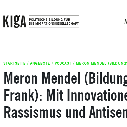
Zum Inhalt springen
A
STARTSEITE
ANGEBOTE
PODCAST
MERON MENDEL (BILDUNGS
Meron Mendel (Bildung
Frank): Mit Innovatio
Rassismus und Antise