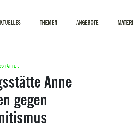
KTUELLES
THEMEN
ANGEBOTE
MATERI
STÄTTE...
sstätte Anne
nen gegen
mitismus