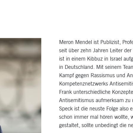
Meron Mendel ist Publizist, Prof
seit über zehn Jahren Leiter der
ist in einem Kibbuz in Israel au
in Deutschland. Mit seinem Tea
Kampf gegen Rassismus und Anti
Kompetenznetzwerks Antisemitis
Frank unterschiedliche Konzepte
Antisemitismus aufmerksam zu 
Speck ist die neuste Folge also
schon immer mal hören wollte, 
gestaltet, sollte unbedingt di