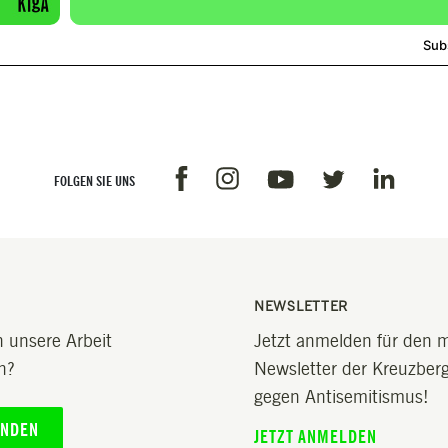
Facebook
Instagram
Linkedin
Youtube
Twitter
FOLGEN SIE UNS
NEWSLETTER
 unsere Arbeit
Jetzt anmelden für den 
n?
Newsletter der Kreuzberge
gegen Antisemitismus!
ENDEN
JETZT ANMELDEN