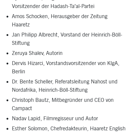
Vorsitzender der Hadash-Ta’al-Partei
Amos Schocken
, Herausgeber der Zeitung
Haaretz
Jan Philipp Albrecht
, Vorstand der Heinrich-Böll-
Stiftung
Zeruya Shalev
, Autorin
Dervis Hizarci
, Vorstandsvorsitzender von KIgA,
Berlin
Dr. Bente Scheller
, Referatsleitung Nahost und
Nordafrika, Heinrich-Böll-Stiftung
Christoph Bautz
, Mitbegründer und CEO von
Campact
Nadav Lapid
, Filmregisseur und Autor
Esther Solomon
, Chefredakteurin, Haaretz English