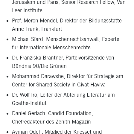
Jerusalem und Paris, Senior Research Fellow, Van
Leer Institute
Prof. Meron Mendel
, Direktor der Bildungsstätte
Anne Frank, Frankfurt
Michael Sfard
, Menschenrechtsanwalt, Experte
für internationale Menschenrechte
Dr. Franziska Brantner
, Parteivorsitzende von
Bündnis 90/Die Grünen
Mohammad Darawshe
, Direktor für Strategie am
Center for Shared Society in Givat Haviva
Dr. Wolf Iro
, Leiter der Abteilung Literatur am
Goethe-Institut
Daniel Gerlach
, Candid Foundation,
Chefredakteur des Zenith Magazin
Ayman Odeh
, Mitglied der Knesset und