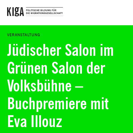
Zum Inhalt springen
VERANSTALTUNG
Jüdischer Salon im
Grünen Salon der
Volksbühne –
Buchpremiere mit
Eva Illouz