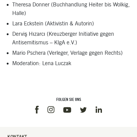
Theresa Donner (Buchhandlung
Heiter bis Wolkig
,
Halle)
Lara Eckstein (Aktivistin & Autorin)
Derviş Hızarcı (Kreuzberger Initiative gegen
Antisemitismus – KIgA e.V.)
Mario Pschera (Verleger,
Verlage gegen Rechts
)
Moderation: Lena Luczak
FOLGEN SIE UNS
Facebook
Instagram
Linkedin
Youtube
Twitter
KONTAKT