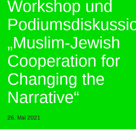
Workshop und
Podiumsdiskussio
„Muslim-Jewish
Cooperation for
Changing the
Narrative“
26. Mai 2021